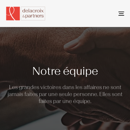
To
na
Notre équipe
Les grandes victoires dans les affaires ne sont
jamais faites par une seule personne. Elles sont
faites par une équipe.