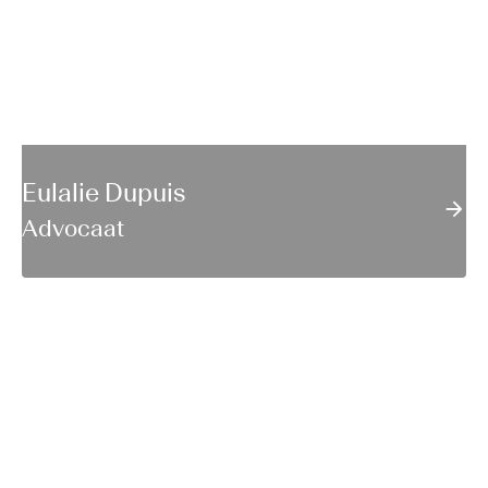
Eulalie Dupuis
Advocaat