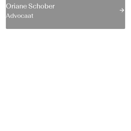
Oriane Schober
Advocaat