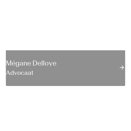
Mégane Delloye
Advocaat