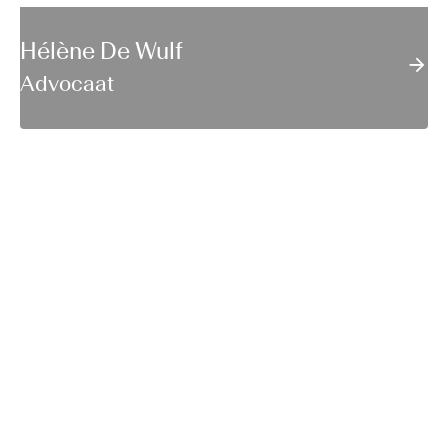
Hélène De Wulf
Advocaat