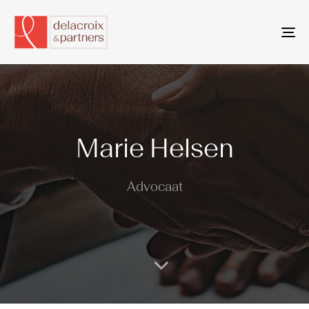
To
na
Marie Helsen
Advocaat