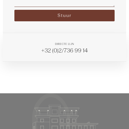
Stuur
Alternative:
DIRECTE LIJN
+32 (0)2/736 99 14