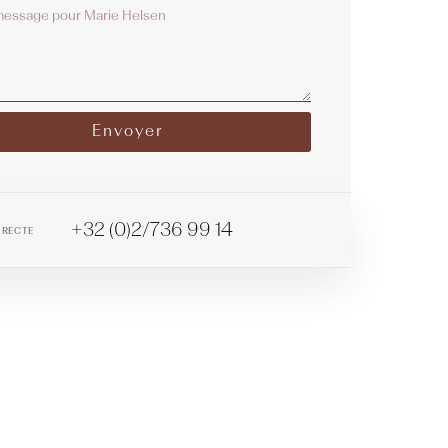
Envoyer
tive:
+32 (0)2/736 99 14
IRECTE