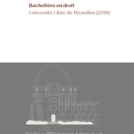
Bachelière en droit
Université Libre de Bruxelles (2016)