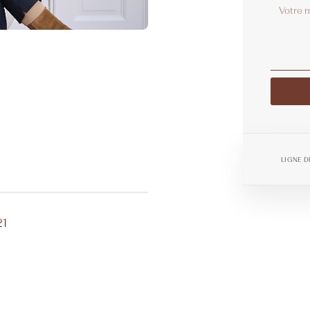
Alterna
LIGNE D
21