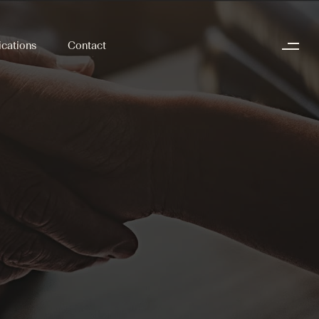
ications
Contact