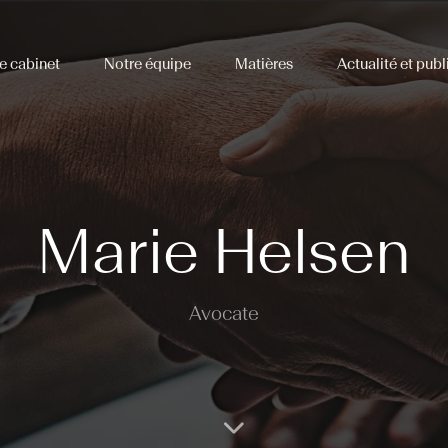
e cabinet
Notre équipe
Matières
Actualité et publ
Marie Helsen
Avocate