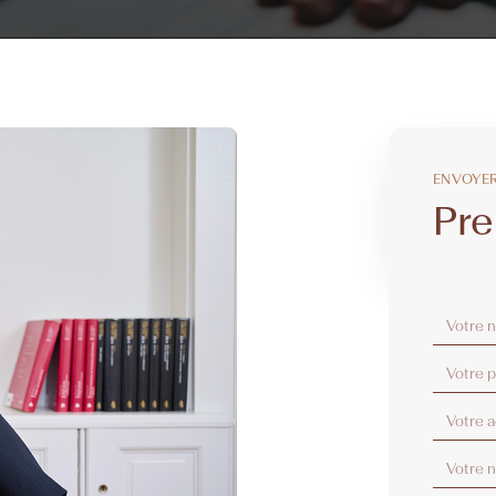
ENVOYE
Pre