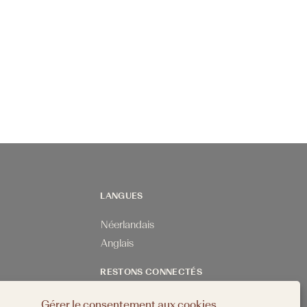
LANGUES
Néerlandais
Anglais
RESTONS CONNECTÉS
Gérer le consentement aux cookies