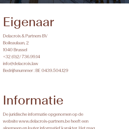
Eigenaar
Delacroix & Partners BV
Boileaulaan, 2
1040 Brussel
+32 (0)2/ 736.99.14
info@delacroix.law
Bedrijfsnummer : BE 0439.504.129
Informatie
De juridische informatie opgenomen op de
website www.delacroix-partners.be heeft een
algemeen en louter informatief karakter. Het mag