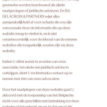
geenszins worden beschouwd als zijnde
raadgevingen of juridische adviezen. De B.V.
DELACROIX & PARTNERS wijst elke
aansprakelijkheid af voor schade die zou zijn
veroorzaakt door de informatie die op deze
website terug te vinden is, en is niet
verantwoordelijk voor de inhoud van de externe
websites die toegankelijk zouden zijn via deze
website.
Indien U cliënt wenst te worden van onze
associatie, ten einde een juridisch advies te
verkrijgen, dient U rechtstreeks contact op te
nemen met één van onze advocaten.
Door het raadplegen van deze website gaat U
akkoord met de toepassing van het Belgische
recht voor alle geschillen met betrekking tot deze
website of het gebruik ervan. In dat geval zijn