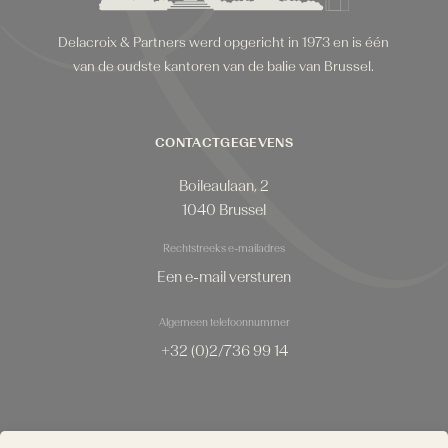
Delacroix & Partners werd opgericht in 1973 en is één
van de oudste kantoren van de balie van Brussel.
CONTACTGEGEVENS
Boileaulaan, 2
1040 Brussel
Rechtstreeks e-mailadres
Een e-mail versturen
Algemeen telefoonnummer
+32 (0)2/736 99 14