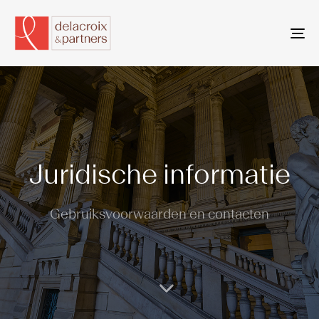
To
na
Juridische informatie
Gebruiksvoorwaarden en contacten